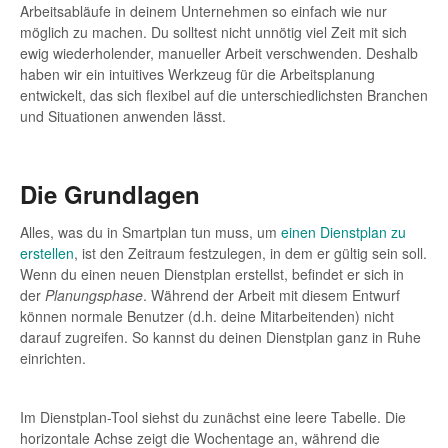
Arbeitsabläufe in deinem Unternehmen so einfach wie nur
möglich zu machen. Du solltest nicht unnötig viel Zeit mit sich
ewig wiederholender, manueller Arbeit verschwenden. Deshalb
haben wir ein intuitives Werkzeug für die Arbeitsplanung
entwickelt, das sich flexibel auf die unterschiedlichsten Branchen
und Situationen anwenden lässt.
Die Grundlagen
Alles, was du in Smartplan tun muss, um
einen Dienstplan zu
erstellen
, ist den Zeitraum festzulegen, in dem er gültig sein soll.
Wenn du einen neuen Dienstplan erstellst, befindet er sich in
der
Planungsphase
. Während der Arbeit mit diesem Entwurf
können normale Benutzer (d.h. deine Mitarbeitenden) nicht
darauf zugreifen. So kannst du deinen Dienstplan ganz in Ruhe
einrichten.
Im Dienstplan-Tool siehst du zunächst eine leere Tabelle. Die
horizontale Achse zeigt die Wochentage an, während die