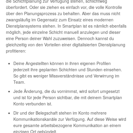
die Schichtplanung zur Verfügung stehen, schlichtweg
überfordert. Oder sie ziehen es einfach vor, die volle Kontrolle
über den Planungsprozess zu behalten. Aber das muss nicht
zwangsläufig im Gegensatz zum Einsatz eines modernen
Dienstplansystems stehen. In Smartplan ist es nämlich ebenfalls
möglich, jede einzelne Schicht manuell anzulegen und dieser
eine Person deiner Wahl zuzuweisen. Dennoch kannst du
gleichzeitig von den Vorteilen einer digitalisierten Dienstplanung
profitieren:
Deine Angestellten können in ihren eigenen Profilen
jederzeit ihre geplanten Schichten und Stunden einsehen.
So gibt es weniger Missverständnisse und Verwirrung im
Team.
Jede Änderung, die du vornimmst, wird sofort umgesetzt
und ist für jede Person sichtbar, die mit deinem Smartplan
Konto verbunden ist.
Dir und der Belegschaft stehen im Konto mehrere
Kommunikationskanäle zur Verfügung. Auf diese Weise wird
eure gesamte arbeitsbezogene Kommunikation an einem
einzigen Ort gebündelt.