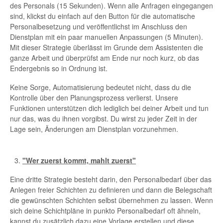
des Personals (15 Sekunden). Wenn alle Anfragen eingegangen
sind, klickst du einfach auf den Button für die automatische
Personalbesetzung und veröffentlichst im Anschluss den
Dienstplan mit ein paar manuellen Anpassungen (5 Minuten).
Mit dieser Strategie überlässt im Grunde dem Assistenten die
ganze Arbeit und überprüfst am Ende nur noch kurz, ob das
Endergebnis so in Ordnung ist.
Keine Sorge, Automatisierung bedeutet nicht, dass du die
Kontrolle über den Planungsprozess verlierst. Unsere
Funktionen unterstützen dich lediglich bei deiner Arbeit und tun
nur das, was du ihnen vorgibst. Du wirst zu jeder Zeit in der
Lage sein, Änderungen am Dienstplan vorzunehmen.
"Wer zuerst kommt, mahlt zuerst"
Eine dritte Strategie besteht darin, den Personalbedarf über das
Anlegen freier Schichten zu definieren und dann die Belegschaft
die gewünschten Schichten selbst übernehmen zu lassen. Wenn
sich deine Schichtpläne in punkto Personalbedarf oft ähneln,
kannst du zusätzlich dazu eine Vorlage erstellen und diese