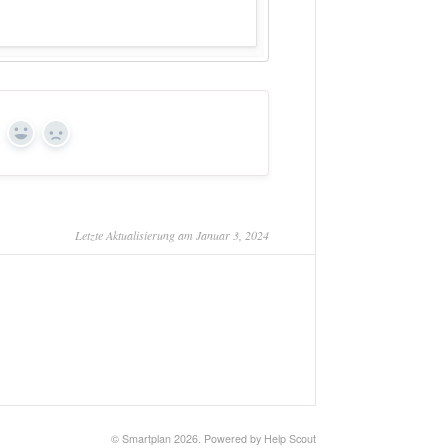
Yes
No
Letzte Aktualisierung am Januar 3, 2024
© Smartplan 2026.
Powered by
Help Scout