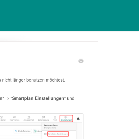
en nicht länger benutzen möchtest.
en
" -> "
Smartplan Einstellungen
" und