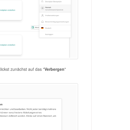
ickst zunächst auf das "
Verbergen
"