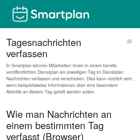
Tagesnachrichten
verfassen
In Smartplan können Mitarbeiter/-innen in einem bereits
veröffentlichten Dienstplan am jeweiligen Tag im Dienstplan
Nachrichten verfassen und verschicken. Dies kann nützlich sein,
wenn beispielsweise Informationen über eine besondere
Aktivität an diesem Tag geteilt werden sollen.
Wie man Nachrichten an
einem bestimmten Tag
verfasst (Browser)